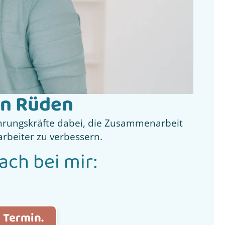
on Rüden
hrungskräfte dabei, die Zusammenarbeit
arbeiter zu verbessern.
ach bei mir:
n Termin.