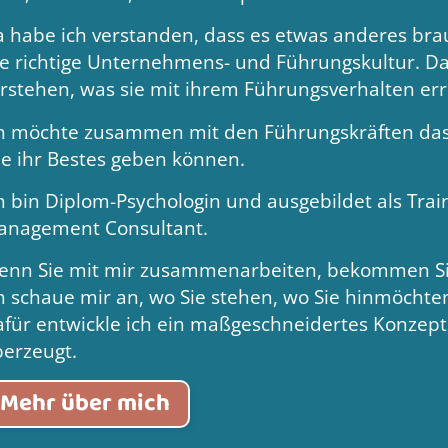
 habe ich verstanden, dass es etwas anderes brau
e richtige Unternehmens- und Führungskultur. D
rstehen, was sie mit ihrem Führungsverhalten er
h möchte zusammen mit den Führungskräften das 
le ihr Bestes geben können.
h bin Diplom-Psychologin und ausgebildet als Tra
anagement Consultant.
nn Sie mit mir zusammenarbeiten, bekommen Sie
h schaue mir an, wo Sie stehen, wo Sie hinmöchte
für entwickle ich ein maßgeschneidertes Konzept,
erzeugt.
Mehr über mich