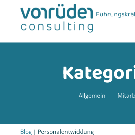
Führungskrä
Kategor
Allgemein
Mitarb
Blog
|
Personalentwicklung