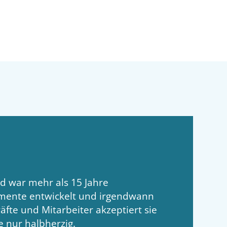
d war mehr als 15 Jahre
trumente entwickelt und irgendwann
räfte und Mitarbeiter akzeptiert sie
e nur halbherzig.