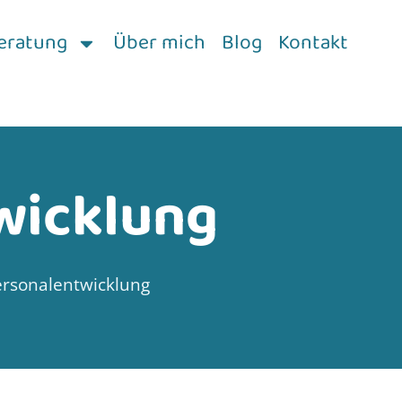
eratung
Über mich
Blog
Kontakt
wicklung
ersonalentwicklung