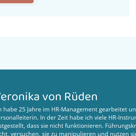
eronika von Rüden
h habe 25 Jahre im HR-Management gearbeitet un
rsonalleiterin. In der Zeit habe ich viele HR-Ins
stgestellt, dass sie nicht funktionieren. Führungsk
cht, versuchen, sie zu manipulieren und nutzen si