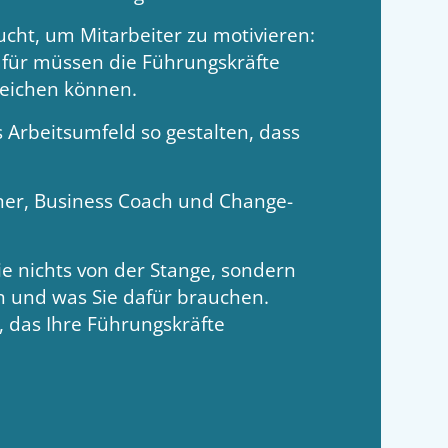
cht, um Mitarbeiter zu motivieren:
afür müssen die Führungskräfte
reichen können.
Arbeitsumfeld so gestalten, dass
iner, Business Coach und Change-
 nichts von der Stange, sondern
n und was Sie dafür brauchen.
 das Ihre Führungskräfte